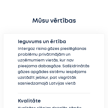
Mūsu vērtības
Ieguvums un ērtība
Intergaz risina gāzes pieslēgšanas
problēmu privātmājām un
uzņēmumiem vietās, kur nav
pieejama dabasgāze. Sašķidrinātās
gāzes apgādes sistēmu iespējams
uzstādīt jebkur, pat visgrūtāk
sasniedzamajā Latvijas vietā
Kvalitāte