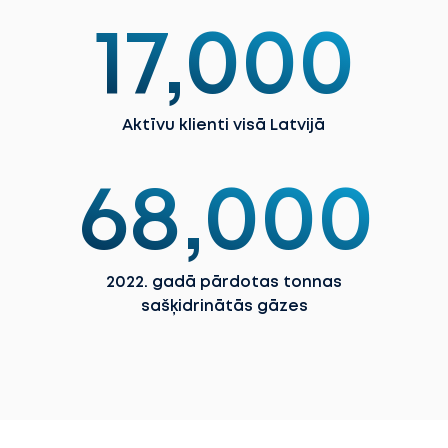
17,000
Aktīvu klienti visā Latvijā
68,000
2022. gadā pārdotas tonnas
sašķidrinātās gāzes